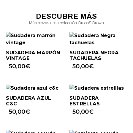
DESCUBRE MÁS
Más piezas de la colección Cross&Crown
SUDADERA MARRÓN
SUDADERA NEGRA
VINTAGE
TACHUELAS
50,00
€
50,00
€
SUDADERA AZUL
SUDADERA
C&C
ESTRELLAS
50,00
€
50,00
€