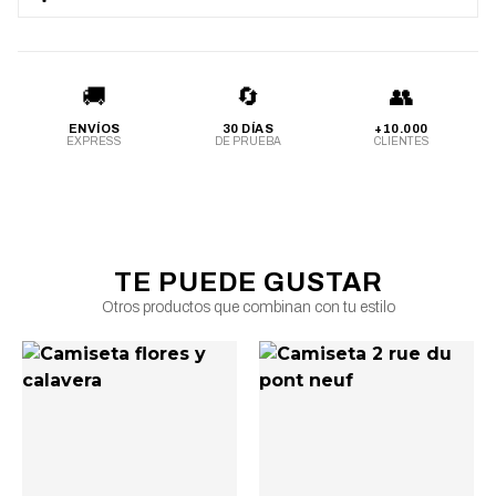
🚚
🔄
👥
ENVÍOS
30 DÍAS
+10.000
EXPRESS
DE PRUEBA
CLIENTES
TE PUEDE GUSTAR
Otros productos que combinan con tu estilo