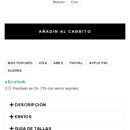
Blanco
Gris
AÑADIR AL CARRITO
MASTERCARD
VISA
AMEX
PAYPAL
APPLE PAY
KLARNA
● En stock
🇪🇸 Recíbelo en 24-72h con envío express
DESCRIPCIÓN
ENVÍOS
GUÍA DE TALLAS