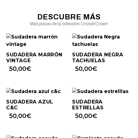
DESCUBRE MÁS
Más piezas de la colección Cross&Crown
SUDADERA MARRÓN
SUDADERA NEGRA
VINTAGE
TACHUELAS
50,00
€
50,00
€
SUDADERA AZUL
SUDADERA
C&C
ESTRELLAS
50,00
€
50,00
€