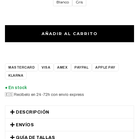
Blanco
Gris
AÑADIR AL CARRITO
MASTERCARD
VISA
AMEX
PAYPAL
APPLE PAY
KLARNA
● En stock
🇪🇸 Recíbelo en 24-72h con envío express
DESCRIPCIÓN
ENVÍOS
GUÍA DE TALLAS