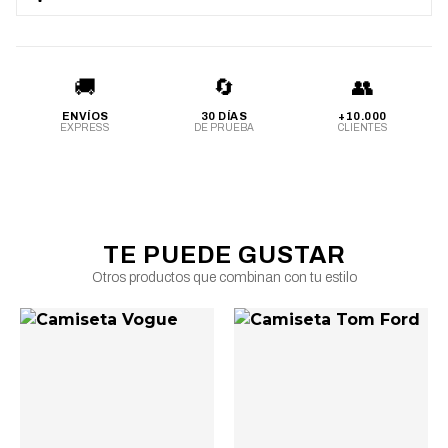
🚚
🔄
👥
ENVÍOS
30 DÍAS
+10.000
EXPRESS
DE PRUEBA
CLIENTES
TE PUEDE GUSTAR
Otros productos que combinan con tu estilo