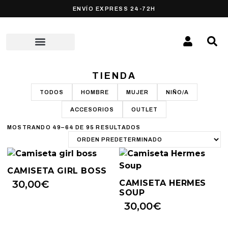
ENVÍO EXPRESS 24-72H
TIENDA
TODOS
HOMBRE
MUJER
NIÑO/A
ACCESORIOS
OUTLET
MOSTRANDO 49–64 DE 95 RESULTADOS
CAMISETA GIRL BOSS
30,00
€
CAMISETA HERMES
SOUP
30,00
€