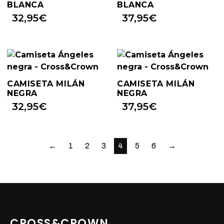
BLANCA
BLANCA
32,95
€
37,95
€
CAMISETA MILÁN
CAMISETA MILÁN
NEGRA
NEGRA
32,95
€
37,95
€
←
1
2
3
4
5
6
→
CROSS&CROWN