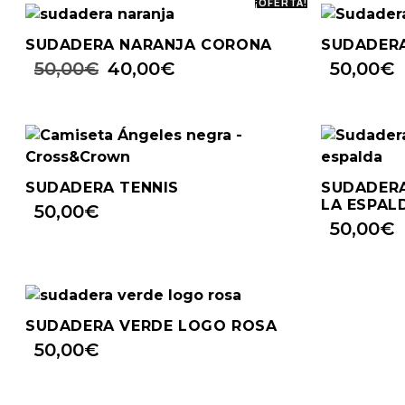
¡OFERTA!
SUDADERA NARANJA CORONA
SUDADERA
50,00
€
40,00
€
50,00
€
SUDADERA TENNIS
SUDADERA
LA ESPAL
50,00
€
50,00
€
SUDADERA VERDE LOGO ROSA
50,00
€