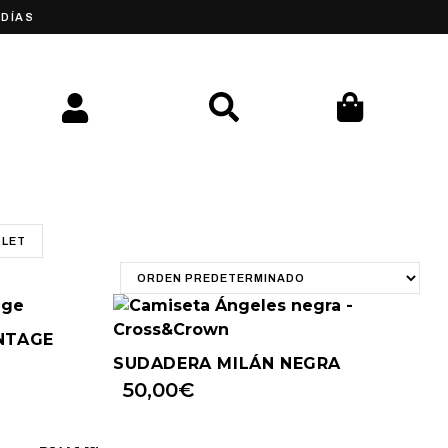
 DÍAS
LET
NTAGE
SUDADERA MILÁN NEGRA
50,00
€