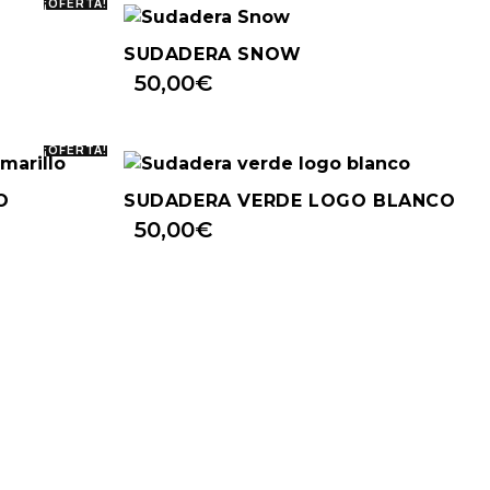
¡OFERTA!
SUDADERA SNOW
50,00
€
¡OFERTA!
O
SUDADERA VERDE LOGO BLANCO
50,00
€