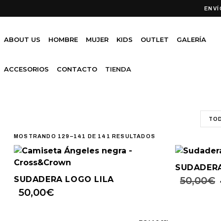
ENVÍ
ABOUT US
HOMBRE
MUJER
KIDS
OUTLET
GALERÍA
ACCESORIOS
CONTACTO
TIENDA
TO
MOSTRANDO 129–141 DE 141 RESULTADOS
SUDADER
SUDADERA LOGO LILA
50,00
€
50,00
€