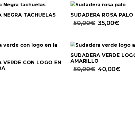
 NEGRA TACHUELAS
SUDADERA ROSA PALO
50,00
€
35,00
€
SUDADERA VERDE LOG
AMARILLO
 VERDE CON LOGO EN
DA
50,00
€
40,00
€